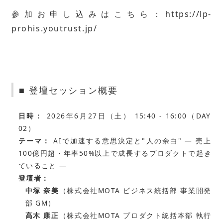
参加お申し込みはこちら：
https://lp-
prohis.youtrust.jp/
■ 登壇セッション概要
日時：
2026年6月27日（土） 15:40 - 16:00（DAY
02）
テーマ：
AIで加速する意思決定と"人の余白" ― 売上
100億円超・年率50%以上で成長するプロダクトで起き
ていること ―
登壇者：
中塚 奈美
（株式会社MOTA ビジネス統括部 事業開発
部 GM）
高木 康正
（株式会社MOTA プロダクト統括本部 執行