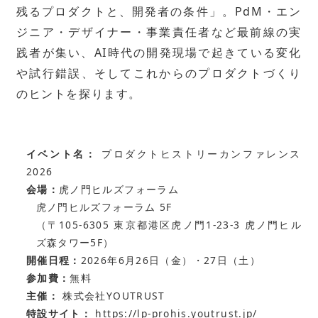
残るプロダクトと、開発者の条件」。PdM・エン
ジニア・デザイナー・事業責任者など最前線の実
践者が集い、AI時代の開発現場で起きている変化
や試行錯誤、そしてこれからのプロダクトづくり
のヒントを探ります。
イベント名：
プロダクトヒストリーカンファレンス
2026
会場：
虎ノ門ヒルズフォーラム
虎ノ門ヒルズフォーラム 5F
（〒105-6305 東京都港区虎ノ門1-23-3 虎ノ門ヒル
ズ森タワー5F）
開催日程：
2026年6月26日（金）・27日（土）
参加費：
無料
主催：
株式会社YOUTRUST
特設サイト：
https://lp-prohis.youtrust.jp/