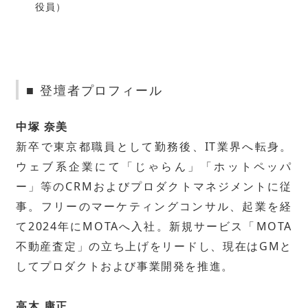
役員）
■ 登壇者プロフィール
中塚 奈美
新卒で東京都職員として勤務後、IT業界へ転身。
ウェブ系企業にて「じゃらん」「ホットペッパ
ー」等のCRMおよびプロダクトマネジメントに従
事。フリーのマーケティングコンサル、起業を経
て2024年にMOTAへ入社。新規サービス「MOTA
不動産査定」の立ち上げをリードし、現在はGMと
してプロダクトおよび事業開発を推進。
高木 康正