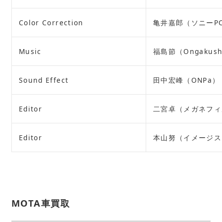
Color Correction
亀井嘉郎（ソニーPC
Music
福島節（Ongakushi
Sound Effect
田中宏峰（ONPa）
Editor
二宮卓（メガネフィ
Editor
本山努（イメージス
MOTA車買取