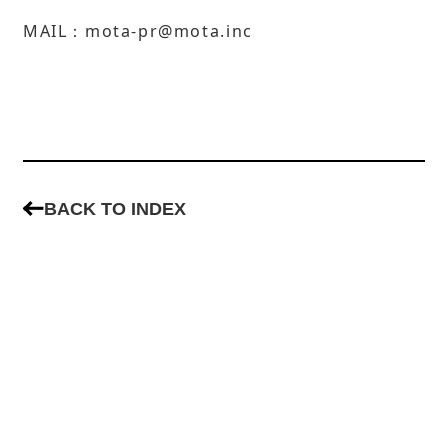
MAIL：mota-pr@mota.inc
BACK TO INDEX