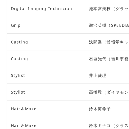
Digital Imaging Technician
池本富美枝（グラッ
Grip
鵜沢英樹（SPEEDBA
Casting
浅間喬（博報堂キャ
Casting
石垣光代（吉川事務
Stylist
井上愛理
Stylist
高橋毅（ダイヤモン
Hair＆Make
鈴木海希子
Hair＆Make
鈴木ミナコ（グラス