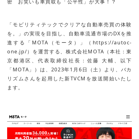
密 お笑いも車買取も「公平性」が大事！？
「モビリティテックでクリアな自動車売買の体験
を。」の実現を目指し、自動車流通市場のDXを推
進する「MOTA（モータ）」（
https://autoc-
one.jp/
）を運営する、株式会社MOTA（本社：東
京都港区、代表取締役社長：佐藤 大輔、以下
「MOTA」）は、2023年1月6日（土）より、バカ
リズムさんを起用した新TVCMを放送開始いたし
ます。