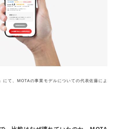
HI」にて、MOTAの事業モデルについての代表佐藤によ
で、比較はなぜ壊れていたのか。MOTA