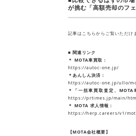
が挑む「高額売却のフ
記事は
こちら
からご覧いただけ
■ 関連リンク
＊ MOTA車買取：
https://autoc-one.jp/
＊あんしん決済：
https://autoc-one.jp/ullo/
＊「一括車買取査定、MOT
https://prtimes.jp/main/ht
＊
MOTA 求人情報：
https://herp.careers/v1/mo
【MOTA会社概要】