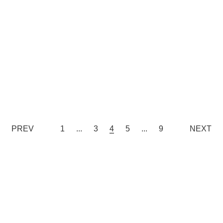
PREV
1
...
3
4
5
...
9
NEXT