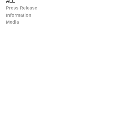
ALL
Press Release
Information
Media
2026.02.25
Media